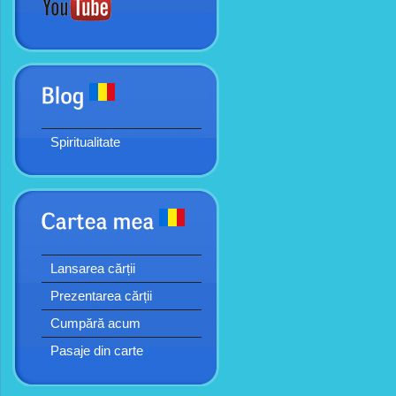
Spiritualitate
Lansarea cărții
Prezentarea cărții
Cumpără acum
Pasaje din carte