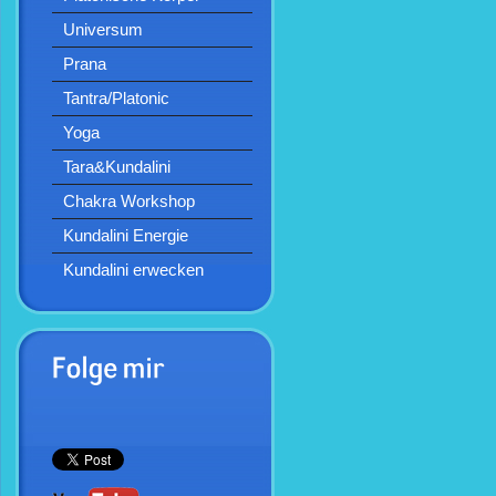
Universum
Prana
Tantra/Platonic
Yoga
Tara&Kundalini
Chakra Workshop
Kundalini Energie
Kundalini erwecken