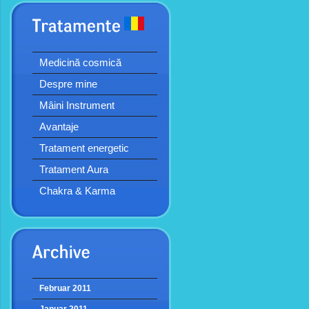
Medicină cosmică
Despre mine
Mâini Instrument
Avantaje
Tratament energetic
Tratament Aura
Chakra & Karma
Februar 2011
Januar 2011