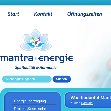
Was bedeutet Mant
Energieübertragung
Author:
Carolina
Projekt „Kosmische