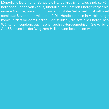
körperliche Berührung. So wie die Hände kreativ für alles sind, so kö
heilenden Hände von Jesus) überall durch unseren Energiekörper bis 
unsere Gefühle, unser Immunsystem und die Selbstheilungskraft wied
somit das Urvertrauen wieder auf. Die Hände strahlen in Verbindung m
kommuniziert mit dem Herzen – die feurige-, die sexuelle Energie bes
Wünschen, sondern, auch sie ist auch vektorgeometrisch. Sie verbind
ALLES in uns ist, der Weg zum Heilen kann beschritten werden