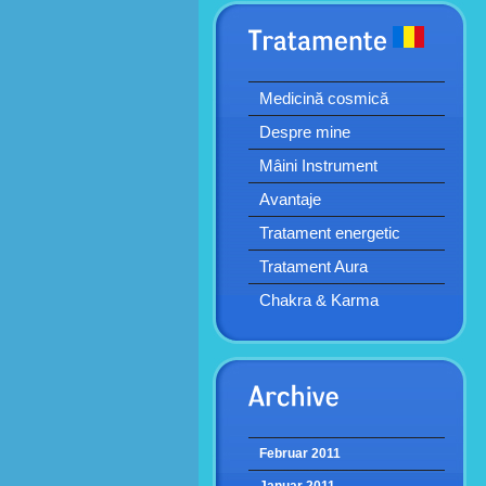
Medicină cosmică
Despre mine
Mâini Instrument
Avantaje
Tratament energetic
Tratament Aura
Chakra & Karma
Februar 2011
Januar 2011