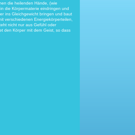
nnen die heilenden Hände, (wie
in die Körpermaterie eindringen und
er ins Gleichgewicht bringen und baut
it verschiedenen Energiekörperteilen,
teht nicht nur aus Gefühl oder
et den Körper mit dem Geist, so dass