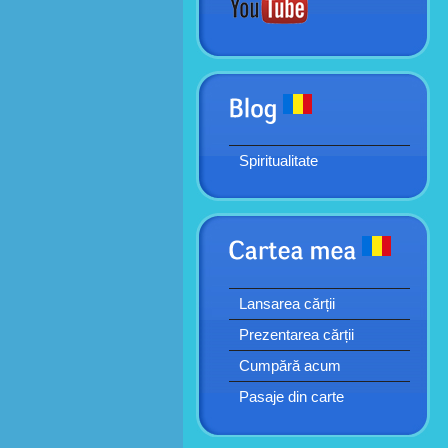
Spiritualitate
Lansarea cărții
Prezentarea cărții
Cumpără acum
Pasaje din carte