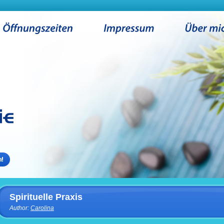
Spirituelle Praxis
Author:
Carolina