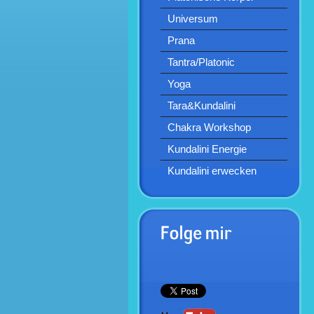
Universum
Prana
Tantra/Platonic
Yoga
Tara&Kundalini
Chakra Workshop
Kundalini Energie
Kundalini erwecken