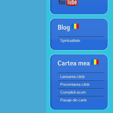
Spiritualitate
Lansarea cărții
Prezentarea cărții
Cumpără acum
Pasaje din carte