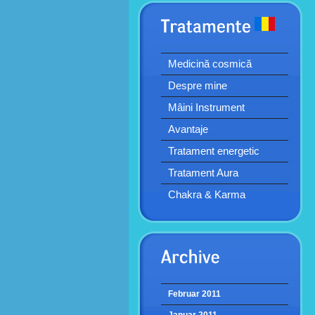
Medicină cosmică
Despre mine
Mâini Instrument
Avantaje
Tratament energetic
Tratament Aura
Chakra & Karma
Februar 2011
Januar 2011