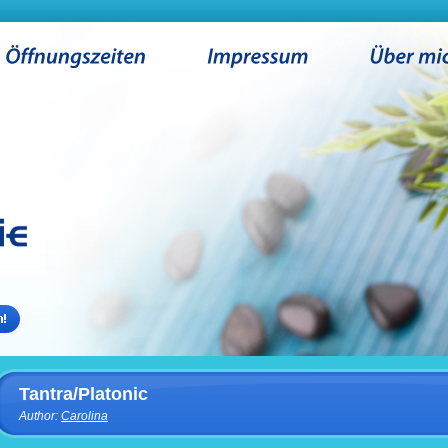
Tantra/Platonic
Author:
Carolina