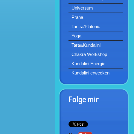
Universum
Prana
Tantra/Platonic
Yoga
Tara&Kundalini
Chakra Workshop
Kundalini Energie
Kundalini erwecken